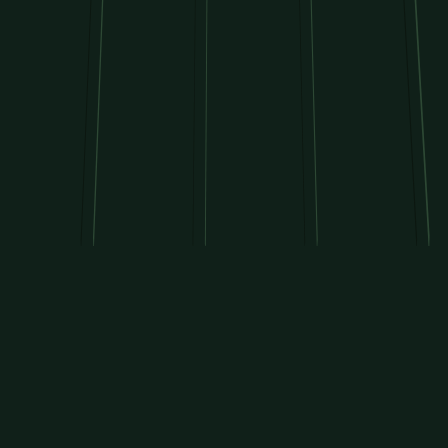
NOTRE DÉMARCHE
Du savoir-faire au terrain.