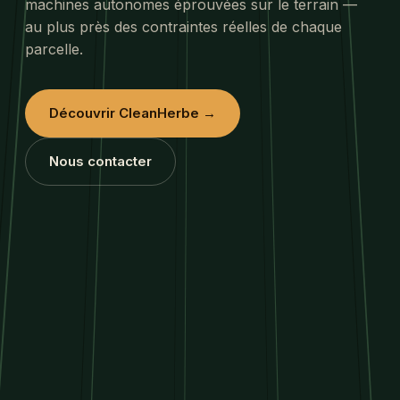
machines autonomes éprouvées sur le terrain —
au plus près des contraintes réelles de chaque
parcelle.
Découvrir CleanHerbe →
Nous contacter