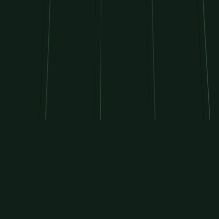
NOTRE DÉMARCHE
Du savoir-faire au terrain.