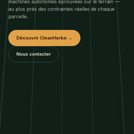
machines autonomes éprouvées sur le terrain —
au plus près des contraintes réelles de chaque
parcelle.
Découvrir CleanHerbe →
Nous contacter