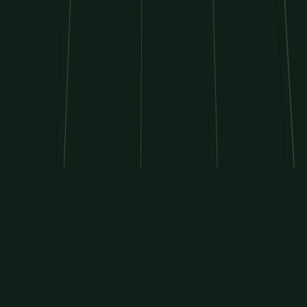
NOTRE DÉMARCHE
Du savoir-faire au terrain.