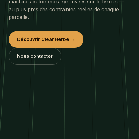
machines autonomes éprouvées sur le terrain —
au plus près des contraintes réelles de chaque
parcelle.
Découvrir CleanHerbe →
Nous contacter